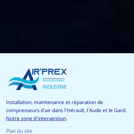
Installation, maintenance et réparation de
compresseurs d'air dans l'Hérault, l'Aude et le Gard.
Notre zone d'intervention
.
Plan du site