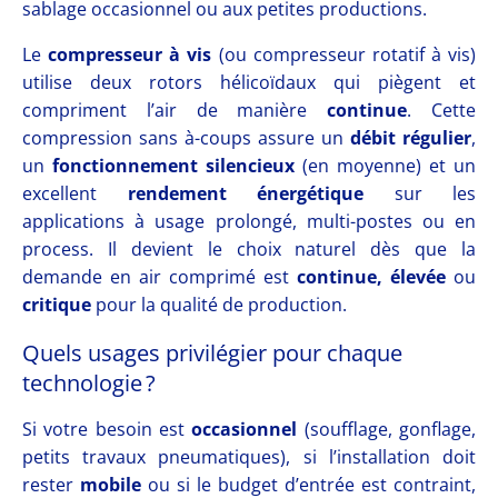
sablage occasionnel ou aux petites productions.
Le
compresseur à vis
(ou compresseur rotatif à vis)
utilise deux rotors hélicoïdaux qui piègent et
compriment l’air de manière
continue
. Cette
compression sans à-coups assure un
débit régulier
,
un
fonctionnement silencieux
(en moyenne) et un
excellent
rendement énergétique
sur les
applications à usage prolongé, multi-postes ou en
process. Il devient le choix naturel dès que la
demande en air comprimé est
continue, élevée
ou
critique
pour la qualité de production.
Quels usages privilégier pour chaque
technologie ?
Si votre besoin est
occasionnel
(soufflage, gonflage,
petits travaux pneumatiques), si l’installation doit
rester
mobile
ou si le budget d’entrée est contraint,