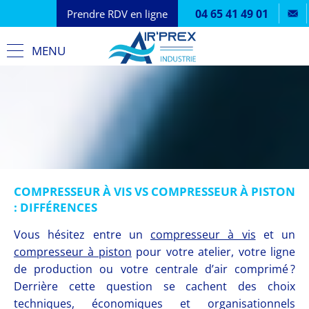
04 65 41 49 01
Prendre RDV en ligne
MENU
COMPRESSEUR À VIS VS COMPRESSEUR À PISTON
: DIFFÉRENCES
Vous hésitez entre un
compresseur à vis
et un
compresseur à piston
pour votre atelier, votre ligne
de production ou votre centrale d’air comprimé ?
Derrière cette question se cachent des choix
techniques, économiques et organisationnels