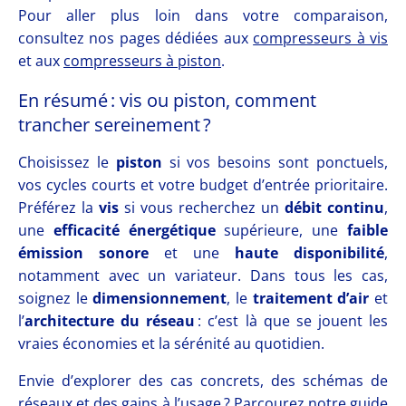
Pour aller plus loin dans votre comparaison,
consultez nos pages dédiées aux
compresseurs à vis
et aux
compresseurs à piston
.
En résumé : vis ou piston, comment
trancher sereinement ?
Choisissez le
piston
si vos besoins sont ponctuels,
vos cycles courts et votre budget d’entrée prioritaire.
Préférez la
vis
si vous recherchez un
débit continu
,
une
efficacité énergétique
supérieure, une
faible
émission sonore
et une
haute disponibilité
,
notamment avec un variateur. Dans tous les cas,
soignez le
dimensionnement
, le
traitement d’air
et
l’
architecture du réseau
: c’est là que se jouent les
vraies économies et la sérénité au quotidien.
Envie d’explorer des cas concrets, des schémas de
réseaux et des gains à l’usage ? Parcourez notre guide