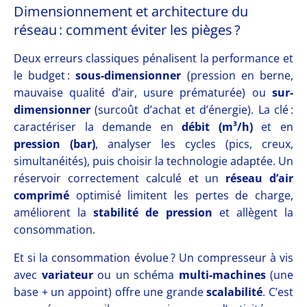
Dimensionnement et architecture du
réseau : comment éviter les pièges ?
Deux erreurs classiques pénalisent la performance et
le budget :
sous-dimensionner
(pression en berne,
mauvaise qualité d’air, usure prématurée) ou
sur-
dimensionner
(surcoût d’achat et d’énergie). La clé :
caractériser la demande en
débit (m³/h)
et en
pression (bar)
, analyser les cycles (pics, creux,
simultanéités), puis choisir la technologie adaptée. Un
réservoir correctement calculé et un
réseau d’air
comprimé
optimisé limitent les pertes de charge,
améliorent la
stabilité de pression
et allègent la
consommation.
Et si la consommation évolue ? Un compresseur à vis
avec
variateur
ou un schéma
multi-machines
(une
base + un appoint) offre une grande
scalabilité
. C’est