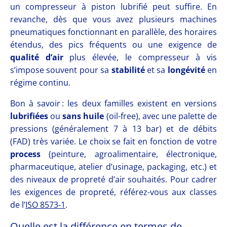
un compresseur à piston lubrifié peut suffire. En
revanche, dès que vous avez plusieurs machines
pneumatiques fonctionnant en parallèle, des horaires
étendus, des pics fréquents ou une exigence de
qualité d’air
plus élevée, le compresseur à vis
s’impose souvent pour sa
stabilité
et sa
longévité
en
régime continu.
Bon à savoir : les deux familles existent en versions
lubrifiées
ou
sans huile
(oil-free), avec une palette de
pressions (généralement 7 à 13 bar) et de débits
(FAD) très variée. Le choix se fait en fonction de votre
process
(peinture, agroalimentaire, électronique,
pharmaceutique, atelier d’usinage, packaging, etc.) et
des niveaux de propreté d’air souhaités. Pour cadrer
les exigences de propreté, référez-vous aux classes
de l’
ISO 8573-1
.
Quelle est la différence en termes de