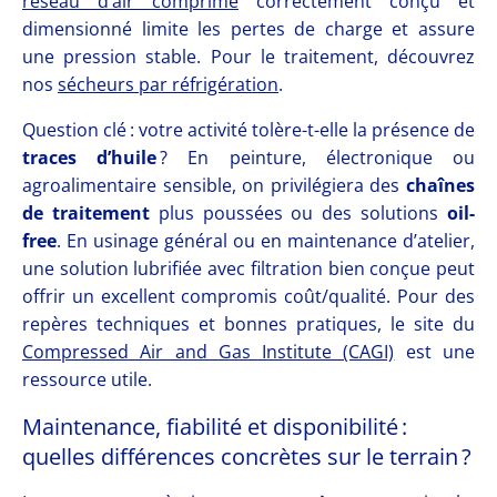
réseau d’air comprimé
correctement conçu et
dimensionné limite les pertes de charge et assure
une pression stable. Pour le traitement, découvrez
nos
sécheurs par réfrigération
.
Question clé : votre activité tolère-t-elle la présence de
traces d’huile
? En peinture, électronique ou
agroalimentaire sensible, on privilégiera des
chaînes
de traitement
plus poussées ou des solutions
oil-
free
. En usinage général ou en maintenance d’atelier,
une solution lubrifiée avec filtration bien conçue peut
offrir un excellent compromis coût/qualité. Pour des
repères techniques et bonnes pratiques, le site du
Compressed Air and Gas Institute (CAGI)
est une
ressource utile.
Maintenance, fiabilité et disponibilité :
quelles différences concrètes sur le terrain ?