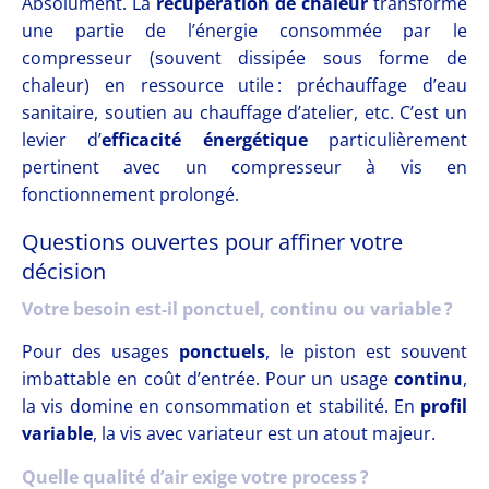
Absolument. La
récupération de chaleur
transforme
une partie de l’énergie consommée par le
compresseur (souvent dissipée sous forme de
chaleur) en ressource utile : préchauffage d’eau
sanitaire, soutien au chauffage d’atelier, etc. C’est un
levier d’
efficacité énergétique
particulièrement
pertinent avec un compresseur à vis en
fonctionnement prolongé.
Questions ouvertes pour affiner votre
décision
Votre besoin est-il ponctuel, continu ou variable ?
Pour des usages
ponctuels
, le piston est souvent
imbattable en coût d’entrée. Pour un usage
continu
,
la vis domine en consommation et stabilité. En
profil
variable
, la vis avec variateur est un atout majeur.
Quelle qualité d’air exige votre process ?