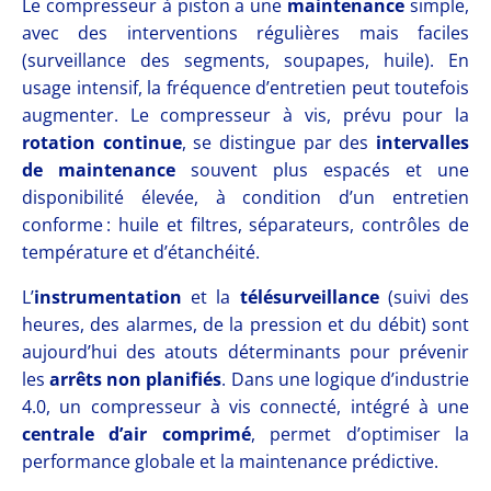
Le compresseur à piston a une
maintenance
simple,
avec des interventions régulières mais faciles
(surveillance des segments, soupapes, huile). En
usage intensif, la fréquence d’entretien peut toutefois
augmenter. Le compresseur à vis, prévu pour la
rotation continue
, se distingue par des
intervalles
de maintenance
souvent plus espacés et une
disponibilité élevée, à condition d’un entretien
conforme : huile et filtres, séparateurs, contrôles de
température et d’étanchéité.
L’
instrumentation
et la
télésurveillance
(suivi des
heures, des alarmes, de la pression et du débit) sont
aujourd’hui des atouts déterminants pour prévenir
les
arrêts non planifiés
. Dans une logique d’industrie
4.0, un compresseur à vis connecté, intégré à une
centrale d’air comprimé
, permet d’optimiser la
performance globale et la maintenance prédictive.