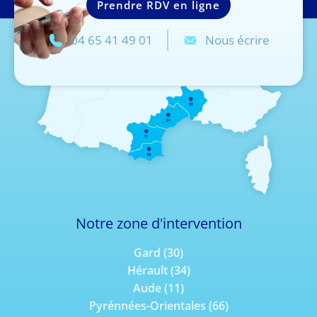
Prendre RDV en ligne
04 65 41 49 01
Nous écrire
Notre zone d'intervention
Gard (30)
Hérault (34)
Aude (11)
Pyrénnées-Orientales (66)