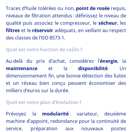
Traces d’huile tolérées ou non,
point de rosée
requis,
niveaux de filtration attendus : définissez le niveau de
qualité puis associez le compresseur, le
sécheur
, les
filtres
et le
réservoir
adéquats, en veillant au respect
des classes de l’ISO 8573‑1.
Quel est votre horizon de coûts ?
Au-delà du prix d’achat, considérez l’
énergie
, la
maintenance
et la
disponibilité
. Un
dimensionnement fin, une bonne détection des fuites
et un réseau bien conçu peuvent économiser des
milliers d’euros sur la durée.
Quel est votre plan d’évolution ?
Prévoyez la
modularité
: variateur, deuxième
machine d’appoint, redondance pour la continuité de
service, préparation aux nouveaux postes